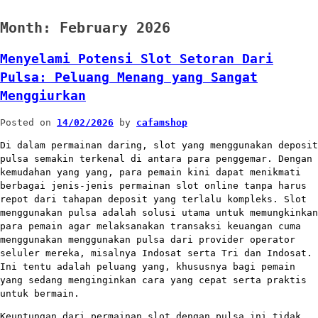
Month:
February 2026
Menyelami Potensi Slot Setoran Dari
Pulsa: Peluang Menang yang Sangat
Menggiurkan
Posted on
14/02/2026
by
cafamshop
Di dalam permainan daring, slot yang menggunakan deposit
pulsa semakin terkenal di antara para penggemar. Dengan
kemudahan yang yang, para pemain kini dapat menikmati
berbagai jenis-jenis permainan slot online tanpa harus
repot dari tahapan deposit yang terlalu kompleks. Slot
menggunakan pulsa adalah solusi utama untuk memungkinkan
para pemain agar melaksanakan transaksi keuangan cuma
menggunakan menggunakan pulsa dari provider operator
seluler mereka, misalnya Indosat serta Tri dan Indosat.
Ini tentu adalah peluang yang, khususnya bagi pemain
yang sedang menginginkan cara yang cepat serta praktis
untuk bermain.
Keuntungan dari permainan slot dengan pulsa ini tidak