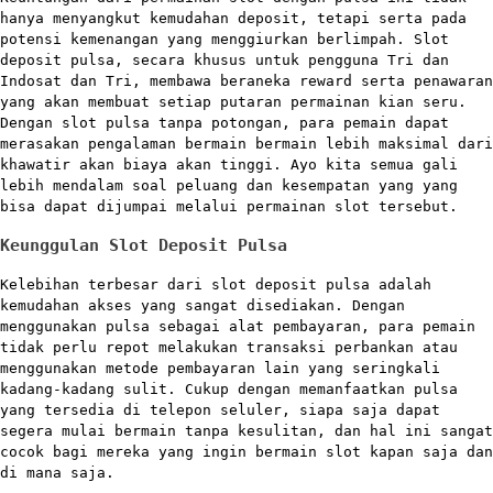
hanya menyangkut kemudahan deposit, tetapi serta pada
potensi kemenangan yang menggiurkan berlimpah. Slot
deposit pulsa, secara khusus untuk pengguna Tri dan
Indosat dan Tri, membawa beraneka reward serta penawaran
yang akan membuat setiap putaran permainan kian seru.
Dengan slot pulsa tanpa potongan, para pemain dapat
merasakan pengalaman bermain bermain lebih maksimal dari
khawatir akan biaya akan tinggi. Ayo kita semua gali
lebih mendalam soal peluang dan kesempatan yang yang
bisa dapat dijumpai melalui permainan slot tersebut.
Keunggulan Slot Deposit Pulsa
Kelebihan terbesar dari slot deposit pulsa adalah
kemudahan akses yang sangat disediakan. Dengan
menggunakan pulsa sebagai alat pembayaran, para pemain
tidak perlu repot melakukan transaksi perbankan atau
menggunakan metode pembayaran lain yang seringkali
kadang-kadang sulit. Cukup dengan memanfaatkan pulsa
yang tersedia di telepon seluler, siapa saja dapat
segera mulai bermain tanpa kesulitan, dan hal ini sangat
cocok bagi mereka yang ingin bermain slot kapan saja dan
di mana saja.