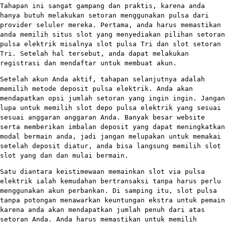
Tahapan ini sangat gampang dan praktis, karena anda
hanya butuh melakukan setoran menggunakan pulsa dari
provider seluler mereka. Pertama, anda harus memastikan
anda memilih situs slot yang menyediakan pilihan setoran
pulsa elektrik misalnya slot pulsa Tri dan slot setoran
Tri. Setelah hal tersebut, anda dapat melakukan
registrasi dan mendaftar untuk membuat akun.
Setelah akun Anda aktif, tahapan selanjutnya adalah
memilih metode deposit pulsa elektrik. Anda akan
mendapatkan opsi jumlah setoran yang ingin ingin. Jangan
lupa untuk memilih slot depo pulsa elektrik yang sesuai
sesuai anggaran anggaran Anda. Banyak besar website
serta memberikan imbalan deposit yang dapat meningkatkan
modal bermain anda, jadi jangan melupakan untuk memakai
setelah deposit diatur, anda bisa langsung memilih slot
slot yang dan dan mulai bermain.
Satu diantara keistimewaan memainkan slot via pulsa
elektrik ialah kemudahan bertransaksi tanpa harus perlu
menggunakan akun perbankan. Di samping itu, slot pulsa
tanpa potongan menawarkan keuntungan ekstra untuk pemain
karena anda akan mendapatkan jumlah penuh dari atas
setoran Anda. Anda harus memastikan untuk memilih