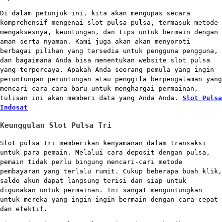
Di dalam petunjuk ini, kita akan mengupas secara
komprehensif mengenai slot pulsa pulsa, termasuk metode
mengaksesnya, keuntungan, dan tips untuk bermain dengan
aman serta nyaman. Kami juga akan akan menyoroti
berbagai pilihan yang tersedia untuk pengguna pengguna,
dan bagaimana Anda bisa menentukan website slot pulsa
yang terpercaya. Apakah Anda seorang pemula yang ingin
peruntungan peruntungan atau penggila berpengalaman yang
mencari cara cara baru untuk menghargai permainan,
tulisan ini akan memberi data yang Anda Anda.
Slot Pulsa
Indosat
Keunggulan Slot Pulsa Tri
Slot pulsa Tri memberikan kenyamanan dalam transaksi
untuk para pemain. Melalui cara deposit dengan pulsa,
pemain tidak perlu bingung mencari-cari metode
pembayaran yang terlalu rumit. Cukup beberapa buah klik,
saldo akun dapat langsung terisi dan siap untuk
digunakan untuk permainan. Ini sangat menguntungkan
untuk mereka yang ingin ingin bermain dengan cara cepat
dan efektif.