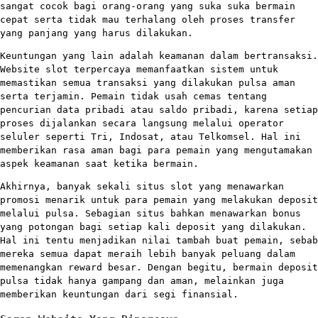
sangat cocok bagi orang-orang yang suka suka bermain
cepat serta tidak mau terhalang oleh proses transfer
yang panjang yang harus dilakukan.
Keuntungan yang lain adalah keamanan dalam bertransaksi.
Website slot terpercaya memanfaatkan sistem untuk
memastikan semua transaksi yang dilakukan pulsa aman
serta terjamin. Pemain tidak usah cemas tentang
pencurian data pribadi atau saldo pribadi, karena setiap
proses dijalankan secara langsung melalui operator
seluler seperti Tri, Indosat, atau Telkomsel. Hal ini
memberikan rasa aman bagi para pemain yang mengutamakan
aspek keamanan saat ketika bermain.
Akhirnya, banyak sekali situs slot yang menawarkan
promosi menarik untuk para pemain yang melakukan deposit
melalui pulsa. Sebagian situs bahkan menawarkan bonus
yang potongan bagi setiap kali deposit yang dilakukan.
Hal ini tentu menjadikan nilai tambah buat pemain, sebab
mereka semua dapat meraih lebih banyak peluang dalam
memenangkan reward besar. Dengan begitu, bermain deposit
pulsa tidak hanya gampang dan aman, melainkan juga
memberikan keuntungan dari segi finansial.