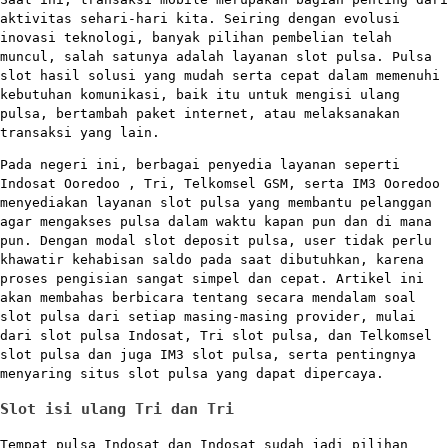
aktivitas sehari-hari kita. Seiring dengan evolusi
inovasi teknologi, banyak pilihan pembelian telah
muncul, salah satunya adalah layanan slot pulsa. Pulsa
slot hasil solusi yang mudah serta cepat dalam memenuhi
kebutuhan komunikasi, baik itu untuk mengisi ulang
pulsa, bertambah paket internet, atau melaksanakan
transaksi yang lain.
Pada negeri ini, berbagai penyedia layanan seperti
Indosat Ooredoo , Tri, Telkomsel GSM, serta IM3 Ooredoo
menyediakan layanan slot pulsa yang membantu pelanggan
agar mengakses pulsa dalam waktu kapan pun dan di mana
pun. Dengan modal slot deposit pulsa, user tidak perlu
khawatir kehabisan saldo pada saat dibutuhkan, karena
proses pengisian sangat simpel dan cepat. Artikel ini
akan membahas berbicara tentang secara mendalam soal
slot pulsa dari setiap masing-masing provider, mulai
dari slot pulsa Indosat, Tri slot pulsa, dan Telkomsel
slot pulsa dan juga IM3 slot pulsa, serta pentingnya
menyaring situs slot pulsa yang dapat dipercaya.
Slot isi ulang Tri dan Tri
Tempat pulsa Indosat dan Indosat sudah jadi pilihan