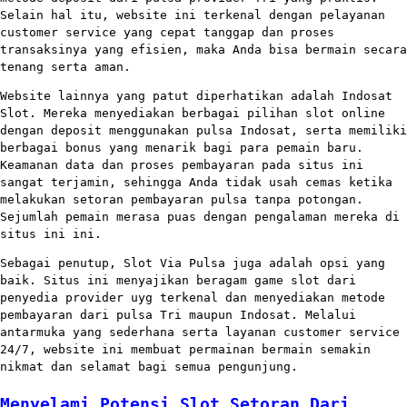
Selain hal itu, website ini terkenal dengan pelayanan
customer service yang cepat tanggap dan proses
transaksinya yang efisien, maka Anda bisa bermain secara
tenang serta aman.
Website lainnya yang patut diperhatikan adalah Indosat
Slot. Mereka menyediakan berbagai pilihan slot online
dengan deposit menggunakan pulsa Indosat, serta memiliki
berbagai bonus yang menarik bagi para pemain baru.
Keamanan data dan proses pembayaran pada situs ini
sangat terjamin, sehingga Anda tidak usah cemas ketika
melakukan setoran pembayaran pulsa tanpa potongan.
Sejumlah pemain merasa puas dengan pengalaman mereka di
situs ini ini.
Sebagai penutup, Slot Via Pulsa juga adalah opsi yang
baik. Situs ini menyajikan beragam game slot dari
penyedia provider uyg terkenal dan menyediakan metode
pembayaran dari pulsa Tri maupun Indosat. Melalui
antarmuka yang sederhana serta layanan customer service
24/7, website ini membuat permainan bermain semakin
nikmat dan selamat bagi semua pengunjung.
Menyelami Potensi Slot Setoran Dari