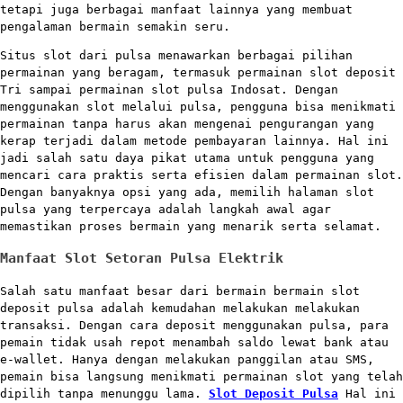
tetapi juga berbagai manfaat lainnya yang membuat
pengalaman bermain semakin seru.
Situs slot dari pulsa menawarkan berbagai pilihan
permainan yang beragam, termasuk permainan slot deposit
Tri sampai permainan slot pulsa Indosat. Dengan
menggunakan slot melalui pulsa, pengguna bisa menikmati
permainan tanpa harus akan mengenai pengurangan yang
kerap terjadi dalam metode pembayaran lainnya. Hal ini
jadi salah satu daya pikat utama untuk pengguna yang
mencari cara praktis serta efisien dalam permainan slot.
Dengan banyaknya opsi yang ada, memilih halaman slot
pulsa yang terpercaya adalah langkah awal agar
memastikan proses bermain yang menarik serta selamat.
Manfaat Slot Setoran Pulsa Elektrik
Salah satu manfaat besar dari bermain bermain slot
deposit pulsa adalah kemudahan melakukan melakukan
transaksi. Dengan cara deposit menggunakan pulsa, para
pemain tidak usah repot menambah saldo lewat bank atau
e-wallet. Hanya dengan melakukan panggilan atau SMS,
pemain bisa langsung menikmati permainan slot yang telah
dipilih tanpa menunggu lama.
Slot Deposit Pulsa
Hal ini