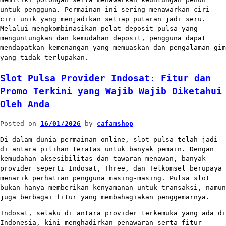
untuk pengguna. Permainan ini sering menawarkan ciri-
ciri unik yang menjadikan setiap putaran jadi seru.
Melalui mengkombinasikan pelat deposit pulsa yang
menguntungkan dan kemudahan deposit, pengguna dapat
mendapatkan kemenangan yang memuaskan dan pengalaman gim
yang tidak terlupakan.
Slot Pulsa Provider Indosat: Fitur dan
Promo Terkini yang Wajib Wajib Diketahui
Oleh Anda
Posted on
16/01/2026
by
cafamshop
Di dalam dunia permainan online, slot pulsa telah jadi
di antara pilihan teratas untuk banyak pemain. Dengan
kemudahan aksesibilitas dan tawaran menawan, banyak
provider seperti Indosat, Three, dan Telkomsel berupaya
menarik perhatian pengguna masing-masing. Pulsa slot
bukan hanya memberikan kenyamanan untuk transaksi, namun
juga berbagai fitur yang membahagiakan penggemarnya.
Indosat, selaku di antara provider terkemuka yang ada di
Indonesia, kini menghadirkan penawaran serta fitur