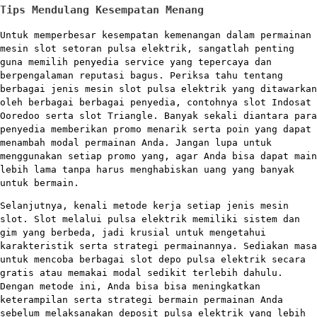
Tips Mendulang Kesempatan Menang
Untuk memperbesar kesempatan kemenangan dalam permainan
mesin slot setoran pulsa elektrik, sangatlah penting
guna memilih penyedia service yang tepercaya dan
berpengalaman reputasi bagus. Periksa tahu tentang
berbagai jenis mesin slot pulsa elektrik yang ditawarkan
oleh berbagai berbagai penyedia, contohnya slot Indosat
Ooredoo serta slot Triangle. Banyak sekali diantara para
penyedia memberikan promo menarik serta poin yang dapat
menambah modal permainan Anda. Jangan lupa untuk
menggunakan setiap promo yang, agar Anda bisa dapat main
lebih lama tanpa harus menghabiskan uang yang banyak
untuk bermain.
Selanjutnya, kenali metode kerja setiap jenis mesin
slot. Slot melalui pulsa elektrik memiliki sistem dan
gim yang berbeda, jadi krusial untuk mengetahui
karakteristik serta strategi permainannya. Sediakan masa
untuk mencoba berbagai slot depo pulsa elektrik secara
gratis atau memakai modal sedikit terlebih dahulu.
Dengan metode ini, Anda bisa bisa meningkatkan
keterampilan serta strategi bermain permainan Anda
sebelum melaksanakan deposit pulsa elektrik yang lebih