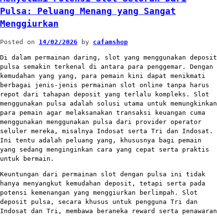
Pulsa: Peluang Menang yang Sangat
Menggiurkan
Posted on
14/02/2026
by
cafamshop
Di dalam permainan daring, slot yang menggunakan deposit
pulsa semakin terkenal di antara para penggemar. Dengan
kemudahan yang yang, para pemain kini dapat menikmati
berbagai jenis-jenis permainan slot online tanpa harus
repot dari tahapan deposit yang terlalu kompleks. Slot
menggunakan pulsa adalah solusi utama untuk memungkinkan
para pemain agar melaksanakan transaksi keuangan cuma
menggunakan menggunakan pulsa dari provider operator
seluler mereka, misalnya Indosat serta Tri dan Indosat.
Ini tentu adalah peluang yang, khususnya bagi pemain
yang sedang menginginkan cara yang cepat serta praktis
untuk bermain.
Keuntungan dari permainan slot dengan pulsa ini tidak
hanya menyangkut kemudahan deposit, tetapi serta pada
potensi kemenangan yang menggiurkan berlimpah. Slot
deposit pulsa, secara khusus untuk pengguna Tri dan
Indosat dan Tri, membawa beraneka reward serta penawaran