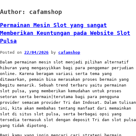
Author:
cafamshop
Permainan Mesin Slot yang sangat
Memberikan Keuntungan pada Website Slot
Pulsa
Posted on
22/04/2026
by
cafamshop
Dalam permainan mesin slot menjadi pilihan alternatif
hiburan yang mengasyikkan bagi para penggemar perjudian
online. Karena beragam variasi serta tema yang
ditawarkan, pemain bisa merasakan proses bermain yang
begitu menarik. Sebuah trend terbaru yaitu permainan
slot pulsa, yang memberikan kemudahan untuk proses
setoran serta bermain|terutama bagi para pengguna
provider semacam provider Tri dan Indosat. Dalam tulisan
ini, kita akan membahas tentang manfaat dari memainkan
slot di situs slot pulsa, serta berbagai opsi yang
tersedia termasuk slot dengan deposit Tri dan slot pulsa
yang tidak dipotong.
Bagi kamu yang ingin mencari cari strategi bermain