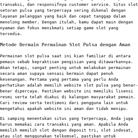
transaksi, dan responsifnya customer service. Situs slot
setoran pulsa yang terpercaya sering dikenal dengan
layanan pelanggan yang baik dan cepat tanggap dalam
menolong member. Dengan itulah, kamu dapat main dengan
nyaman dan fokus menikmati setiap game slot yang
tersedia.
Metode Bermain Permainan Slot Pulsa dengan Aman
Permainan slot pulsa saat ini kian familiar di antara
pemain sebab kepraktisan pengisian yang ditawarkannya.
Akan tetapi, sangat penting untuk melakukan permainan
secara aman supaya sensasi bermain dapat penuh
kesenangan. Pertama yang pertama yang perlu Anda
perhatikan adalah memilih website slot pulsa yang benar-
benar dipercaya. Pastikan website ini memiliki lisensi
resmi serta telah diakui di kalangan masyarakat pemain.
Cari review serta testimoni dari pengguna lain untuk
mengetahui apakah website ini aman dan tidak menipu.
Di samping menentukan situs yang terpercaya, Anda juga
harus memakai cara transaksi yang aman. Apabila Anda
memilih memilih slot dengan deposit tri, slot indosat,
atau slot menggunakan telkomsel, pastikan untuk