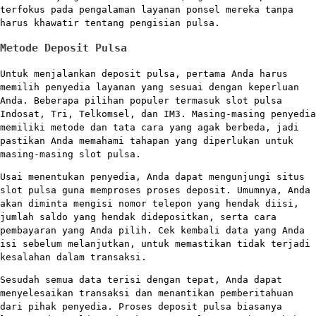
terfokus pada pengalaman layanan ponsel mereka tanpa
harus khawatir tentang pengisian pulsa.
Metode Deposit Pulsa
Untuk menjalankan deposit pulsa, pertama Anda harus
memilih penyedia layanan yang sesuai dengan keperluan
Anda. Beberapa pilihan populer termasuk slot pulsa
Indosat, Tri, Telkomsel, dan IM3. Masing-masing penyedia
memiliki metode dan tata cara yang agak berbeda, jadi
pastikan Anda memahami tahapan yang diperlukan untuk
masing-masing slot pulsa.
Usai menentukan penyedia, Anda dapat mengunjungi situs
slot pulsa guna memproses proses deposit. Umumnya, Anda
akan diminta mengisi nomor telepon yang hendak diisi,
jumlah saldo yang hendak didepositkan, serta cara
pembayaran yang Anda pilih. Cek kembali data yang Anda
isi sebelum melanjutkan, untuk memastikan tidak terjadi
kesalahan dalam transaksi.
Sesudah semua data terisi dengan tepat, Anda dapat
menyelesaikan transaksi dan menantikan pemberitahuan
dari pihak penyedia. Proses deposit pulsa biasanya