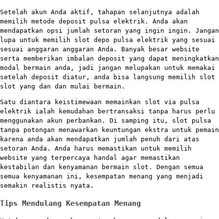
Setelah akun Anda aktif, tahapan selanjutnya adalah
memilih metode deposit pulsa elektrik. Anda akan
mendapatkan opsi jumlah setoran yang ingin ingin. Jangan
lupa untuk memilih slot depo pulsa elektrik yang sesuai
sesuai anggaran anggaran Anda. Banyak besar website
serta memberikan imbalan deposit yang dapat meningkatkan
modal bermain anda, jadi jangan melupakan untuk memakai
setelah deposit diatur, anda bisa langsung memilih slot
slot yang dan dan mulai bermain.
Satu diantara keistimewaan memainkan slot via pulsa
elektrik ialah kemudahan bertransaksi tanpa harus perlu
menggunakan akun perbankan. Di samping itu, slot pulsa
tanpa potongan menawarkan keuntungan ekstra untuk pemain
karena anda akan mendapatkan jumlah penuh dari atas
setoran Anda. Anda harus memastikan untuk memilih
website yang terpercaya handal agar memastikan
kestabilan dan kenyamanan bermain slot. Dengan semua
semua kenyamanan ini, kesempatan menang yang menjadi
semakin realistis nyata.
Tips Mendulang Kesempatan Menang