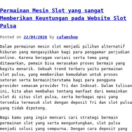
Permainan Mesin Slot yang sangat
Memberikan Keuntungan pada Website Slot
Pulsa
Posted on
22/04/2026
by
cafamshop
Dalam permainan mesin slot menjadi pilihan alternatif
hiburan yang mengasyikkan bagi para penggemar perjudian
online. Karena beragam variasi serta tema yang
ditawarkan, pemain bisa merasakan proses bermain yang
begitu menarik. Sebuah trend terbaru yaitu permainan
slot pulsa, yang memberikan kemudahan untuk proses
setoran serta bermain|terutama bagi para pengguna
provider semacam provider Tri dan Indosat. Dalam tulisan
ini, kita akan membahas tentang manfaat dari memainkan
slot di situs slot pulsa, serta berbagai opsi yang
tersedia termasuk slot dengan deposit Tri dan slot pulsa
yang tidak dipotong.
Bagi kamu yang ingin mencari cari strategi bermain
permainan slot yang serta menguntungkan, slot pulsa
menjadi solusi yang sempurna. Dengan cara deposit yang