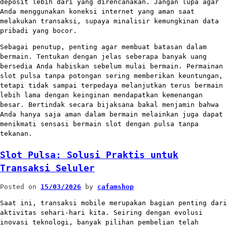
deposit lebih dari yang direncanakan. Jangan lupa agar
Anda menggunakan koneksi internet yang aman saat
melakukan transaksi, supaya minalisir kemungkinan data
pribadi yang bocor.
Sebagai penutup, penting agar membuat batasan dalam
bermain. Tentukan dengan jelas seberapa banyak uang
bersedia Anda habiskan sebelum mulai bermain. Permainan
slot pulsa tanpa potongan sering memberikan keuntungan,
tetapi tidak sampai terpedaya melanjutkan terus bermain
lebih lama dengan keinginan mendapatkan kemenangan
besar. Bertindak secara bijaksana bakal menjamin bahwa
Anda hanya saja aman dalam bermain melainkan juga dapat
menikmati sensasi bermain slot dengan pulsa tanpa
tekanan.
Slot Pulsa: Solusi Praktis untuk
Transaksi Seluler
Posted on
15/03/2026
by
cafamshop
Saat ini, transaksi mobile merupakan bagian penting dari
aktivitas sehari-hari kita. Seiring dengan evolusi
inovasi teknologi, banyak pilihan pembelian telah