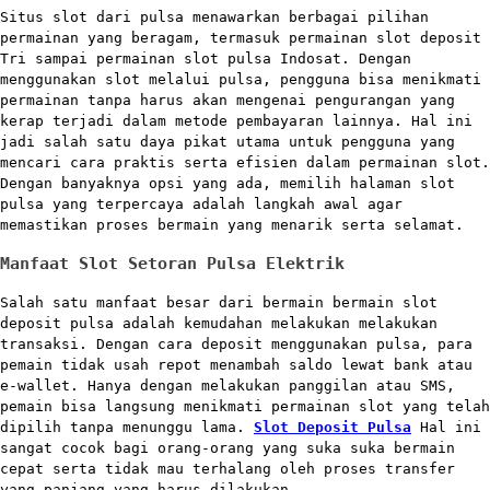
Situs slot dari pulsa menawarkan berbagai pilihan
permainan yang beragam, termasuk permainan slot deposit
Tri sampai permainan slot pulsa Indosat. Dengan
menggunakan slot melalui pulsa, pengguna bisa menikmati
permainan tanpa harus akan mengenai pengurangan yang
kerap terjadi dalam metode pembayaran lainnya. Hal ini
jadi salah satu daya pikat utama untuk pengguna yang
mencari cara praktis serta efisien dalam permainan slot.
Dengan banyaknya opsi yang ada, memilih halaman slot
pulsa yang terpercaya adalah langkah awal agar
memastikan proses bermain yang menarik serta selamat.
Manfaat Slot Setoran Pulsa Elektrik
Salah satu manfaat besar dari bermain bermain slot
deposit pulsa adalah kemudahan melakukan melakukan
transaksi. Dengan cara deposit menggunakan pulsa, para
pemain tidak usah repot menambah saldo lewat bank atau
e-wallet. Hanya dengan melakukan panggilan atau SMS,
pemain bisa langsung menikmati permainan slot yang telah
dipilih tanpa menunggu lama.
Slot Deposit Pulsa
Hal ini
sangat cocok bagi orang-orang yang suka suka bermain
cepat serta tidak mau terhalang oleh proses transfer
yang panjang yang harus dilakukan.