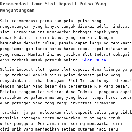
Rekomendasi Game Slot Deposit Pulsa Yang
Menguntungkan
Satu rekomendasi permainan pelat pulsa yang
menguntungkan yang banyak banyak disukai adalah indosat
slot. Permainan ini menawarkan berbagai topik yang
menarik dan ciri-ciri bonus yang memikat. Dengan
kemudahan deposit pulsa, pemain dapat langsung menikmati
pengalaman gim tanpa harus harus repot-repot melakukan
yang rumit. Manfaat ini menjadikan Slot Indosat sebagai
opsi terbaik untuk petaruh online.
Slot Pulsa
Selain indosat slot, game slot deposit dana lainnya yang
juga terkenal adalah situs pelat deposit pulsa yang
menyediakan pilihan beragam. Slot Tri contohnya, dikenal
dengan hadiah yang besar dan persentase RTP yang besar.
Melalui menggunakan setoran dana Indosat, pengguna dapat
merasakan pengalaman menang yang besar tanpa harus cemas
akan potongan yang mengurangi investasi permainan.
Terakhir, jangan melupakan slot deposit pulsa yang tidak
memiliki potongan serta menawarkan keuntungan penuh
untuk pengguna. Permainan ini sering menawarkan ciri-
ciri unik yang menjadikan setiap putaran jadi seru.