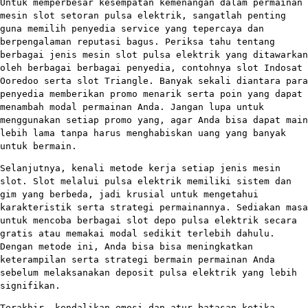
Untuk memperbesar kesempatan kemenangan dalam permainan
mesin slot setoran pulsa elektrik, sangatlah penting
guna memilih penyedia service yang tepercaya dan
berpengalaman reputasi bagus. Periksa tahu tentang
berbagai jenis mesin slot pulsa elektrik yang ditawarkan
oleh berbagai berbagai penyedia, contohnya slot Indosat
Ooredoo serta slot Triangle. Banyak sekali diantara para
penyedia memberikan promo menarik serta poin yang dapat
menambah modal permainan Anda. Jangan lupa untuk
menggunakan setiap promo yang, agar Anda bisa dapat main
lebih lama tanpa harus menghabiskan uang yang banyak
untuk bermain.
Selanjutnya, kenali metode kerja setiap jenis mesin
slot. Slot melalui pulsa elektrik memiliki sistem dan
gim yang berbeda, jadi krusial untuk mengetahui
karakteristik serta strategi permainannya. Sediakan masa
untuk mencoba berbagai slot depo pulsa elektrik secara
gratis atau memakai modal sedikit terlebih dahulu.
Dengan metode ini, Anda bisa bisa meningkatkan
keterampilan serta strategi bermain permainan Anda
sebelum melaksanakan deposit pulsa elektrik yang lebih
signifikan.
Terakhir, kendalikan emosi dan atur batasan ketika