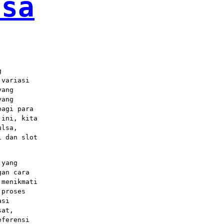
lsa
g
 variasi
yang
yang
bagi para
 ini, kita
ulsa,
i dan slot
 yang
gan cara
 menikmati
 proses
asi
sat,
eferensi