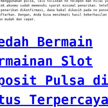
 menggunakan pulsa, lalu tuliskan no telepon dan nilai y
Cek akunmu sudah memenuhi syarat minimal penarikan. Sete
 penarikan dikonfirmasi, dana bakal dikasih pada no pons
aftarkan. Dengan, Anda bisa menikmati hasil keberhasilan
an mudah dan cepat.
edah Bermain
rmainan Slot
posit Pulsa d
tus Terpercay