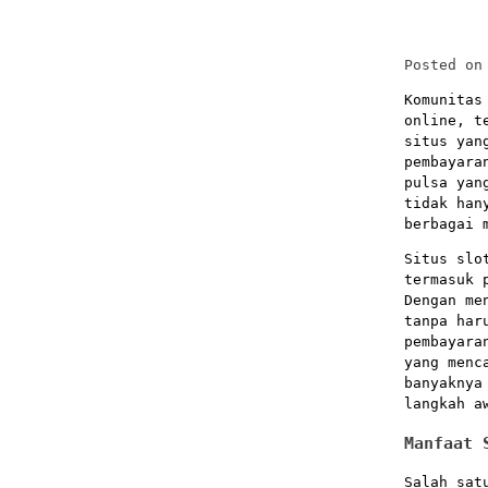
Posted o
Komunitas
online, t
situs yan
pembayara
pulsa yan
tidak han
berbagai 
Situs slo
termasuk 
Dengan me
tanpa har
pembayara
yang menc
banyaknya
langkah a
Manfaat 
Salah sat