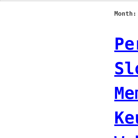
Month
Pe
Sl
Me
Ke