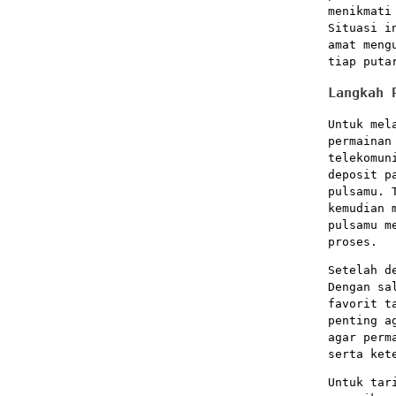
menikmati
Situasi i
amat meng
tiap puta
Langkah 
Untuk mel
permainan
telekomun
deposit p
pulsamu. 
kemudian 
pulsamu m
proses.
Setelah d
Dengan sa
favorit t
penting a
agar perm
serta ket
Untuk tar