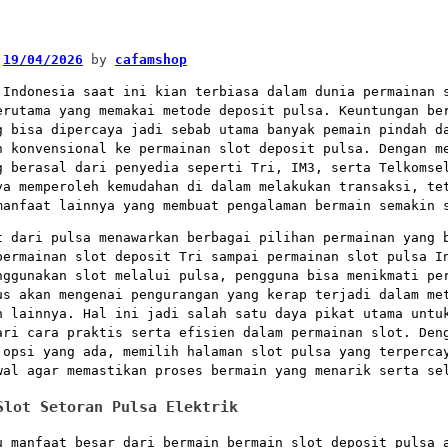
n
19/04/2026
by
cafamshop
 Indonesia saat ini kian terbiasa dalam dunia permainan 
erutama yang memakai metode deposit pulsa. Keuntungan be
g bisa dipercaya jadi sebab utama banyak pemain pindah d
n konvensional ke permainan slot deposit pulsa. Dengan m
g berasal dari penyedia seperti Tri, IM3, serta Telkomse
ya memperoleh kemudahan di dalam melakukan transaksi, te
manfaat lainnya yang membuat pengalaman bermain semakin 
t dari pulsa menawarkan berbagai pilihan permainan yang 
permainan slot deposit Tri sampai permainan slot pulsa I
nggunakan slot melalui pulsa, pengguna bisa menikmati pe
us akan mengenai pengurangan yang kerap terjadi dalam me
n lainnya. Hal ini jadi salah satu daya pikat utama untu
ari cara praktis serta efisien dalam permainan slot. Den
 opsi yang ada, memilih halaman slot pulsa yang terperca
wal agar memastikan proses bermain yang menarik serta se
Slot Setoran Pulsa Elektrik
u manfaat besar dari bermain bermain slot deposit pulsa 