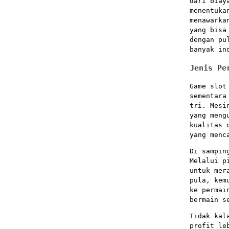
dari biay
menentuka
menawarka
yang bisa
dengan pu
banyak in
Jenis Pe
Game slot
sementara
tri. Mesi
yang meng
kualitas 
yang menc
Di sampin
Melalui p
untuk mer
pula, kem
ke permai
bermain s
Tidak kal
profit le