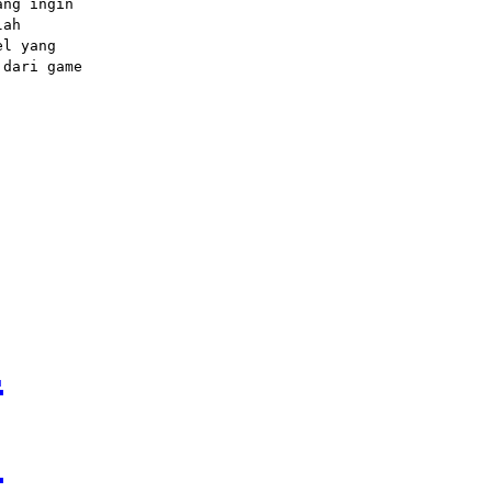
ang ingin
lah
el yang
 dari game
i
a